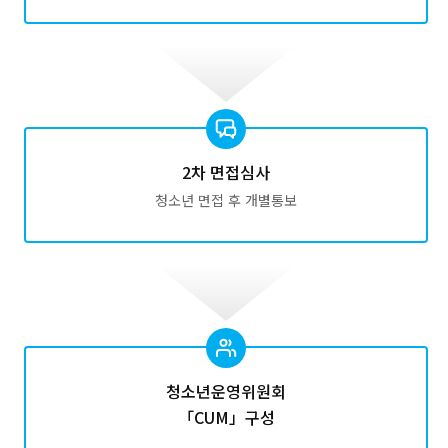
2차 면접심사
청소년 면접 후 개별통보
청소년운영위원회
「CUM」구성