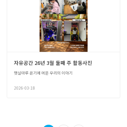
자유공간 26년 3월 둘째 주 활동사진
햇살마루 온기에 머문 우리의 이야기
2026-03-18