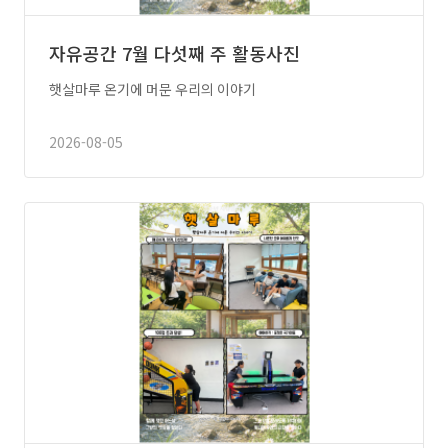
자유공간 7월 다섯째 주 활동사진
햇살마루 온기에 머문 우리의 이야기
2026-08-05