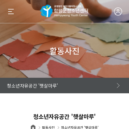
활동사진
청소년자유공간 '햇살마루'
청소년자유공간 '햇살마루'
활동사진
청소년자유공간 '햇살마루'