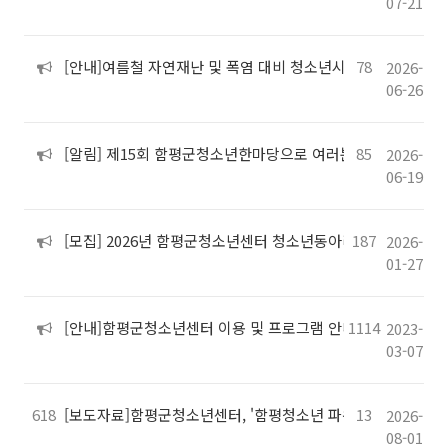
07-21
[안내]여름철 자연재난 및 폭염 대비 청소년시설 행동요령 안
78
2026-
06-26
[알림] 제15회 함평군청소년한마당으로 여러분들을 초대합니
85
2026-
06-19
[모집] 2026년 함평군청소년센터 청소년동아리, 동아리연합회 
187
2026-
01-27
[안내]함평군청소년센터 이용 및 프로그램 안내
1114
2023-
03-07
618
[보도자료]함평군청소년센터, '함평청소년 파워업!' 성공적 
13
2026-
08-01