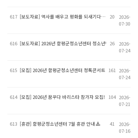
617
[보도자료] 역사를 배우고 평화를 되새기다… 함평군청소년센
20
2026-
07-30
616
[보도자료] 2026년 함평군청소년센터 청소년방과후아카데미
26
2026-
07-24
615
[모집] 2026년 함평군청소년센터 청톡콘서트 "가장 나다운 빛을 찾
161
2026-
07-24
614
[모집] 2026년 꿈꾸다 바리스타 참가자 모집!
104
2026-
07-21
613
[휴관] 함평군청소년센터 7월 휴관 안내
41
2026-
07-16