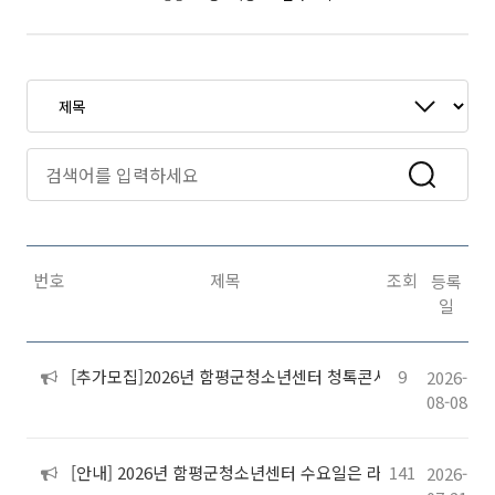
번호
제목
조회
등록
일
[추가모집]2026년 함평군청소년센터 청톡콘서트 "가장 나다운 빛을
9
2026-
08-08
[안내] 2026년 함평군청소년센터 수요일은 라면데이!
141
2026-