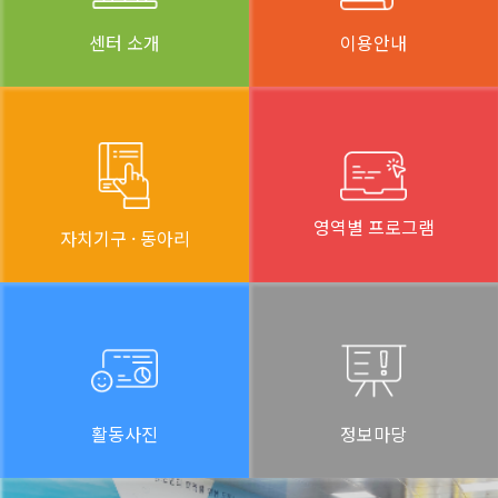
센터 소개
이용안내
영역별 프로그램
자치기구 · 동아리
활동사진
정보마당